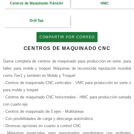
HMC
Centros de Maquinado Tránsfer
Drill Tap
COMPARTIR POR CORREO
CENTROS DE MAQUINADO CNC
Gama completa de centros de maquinado
para producción en serie, para
taller, para molde y troquel. Máquinas de reconocida reputación mundial
como Tier1 y también en Molde y Troquel:
- Centros de maquinado CNC verticales - VMC para producción en serie o
para molde y troquel
- Centros de maquinado CNC horizontales - HMC para producción seriada
con cuarto eje.
- Centros de maquinado de 5 ejes - Multitareas
- Con posibilidades de carga y descarga automática
- Diversas opciones en cuanto a control CNC
- Máquinas especiales para maquinados simultáneos con múltiples