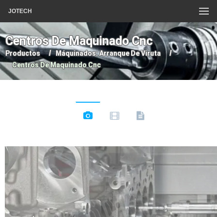
JOTECH
Centros De Maquinado Cnc
Productos
Máquinados: Arranque De Viruta
Centros De Maquinado Cnc