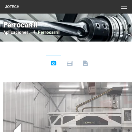
JOTECH
Ferrocarril
Aplicaciones
Ferrocarril