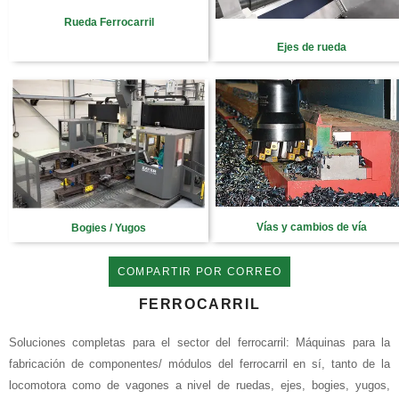
Rueda Ferrocarril
Ejes de rueda
Vías y cambios de vía
Bogies / Yugos
COMPARTIR POR CORREO
FERROCARRIL
Soluciones completas para el sector del ferrocarril:
Máquinas para la
fabricación de componentes/ módulos del ferrocarril en sí, tanto de la
locomotora como de vagones a nivel de ruedas, ejes, bogies, yugos,