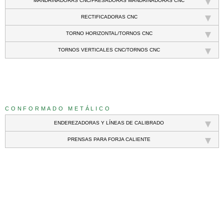
MANDRINADORAS CNC/FRESADORAS MANDRINADORAS CNC
RECTIFICADORAS CNC
TORNO HORIZONTAL/TORNOS CNC
TORNOS VERTICALES CNC/TORNOS CNC
///
CONFORMADO METÁLICO
ENDEREZADORAS Y LÍNEAS DE CALIBRADO
PRENSAS PARA FORJA CALIENTE
///