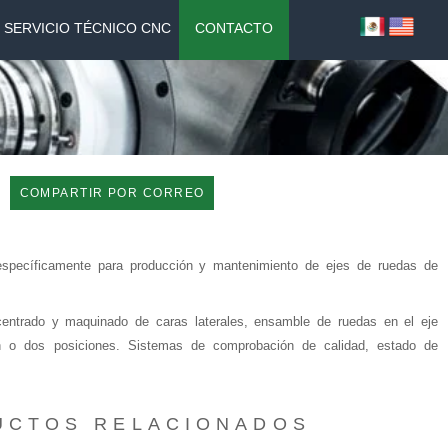
SERVICIO TÉCNICO CNC
CONTACTO
COMPARTIR POR CORREO
specíficamente para producción y mantenimiento de ejes de ruedas de
 centrado y maquinado de caras laterales, ensamble de ruedas en el eje
n o dos posiciones. Sistemas de comprobación de calidad, estado de
UCTOS RELACIONADOS