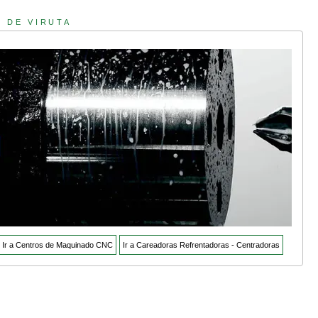
 DE VIRUTA
Ir a Centros de Maquinado CNC
Ir a Careadoras Refrentadoras - Centradoras